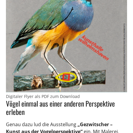
Digitaler Flyer als PDF zum Download
Vögel einmal aus einer anderen Perspektive
erleben
Genau dazu lud die Ausstellung
„Gezwitscher –
Kunst aus der Vogelperspektive“
ein. Mit Malerei,