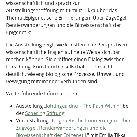
wissenschaftlich und sprach zur
Ausstellungseröffnung mit Emilia Tikka über das
Thema „Epigenetische Erinnerungen: Über Zugvögel,
Rentierwanderungen und die Biowissenschaft der
Epigenetik“.
Die Ausstellung zeigt, wie künstlerische Perspektiven
wissenschaftliche Fragen auf neue Weise sichtbar
machen können. Sie eröffnet einen Dialog zwischen
Forschung, Kunst und Gesellschaft und macht
deutlich, wie eng biologische Prozesse, Umwelt und
Bewegung miteinander verbunden sind.
Weiterführende Informationen:
Ausstellun
g
„Johtingeaidnu – The Path Within“
bei
der
Schering Stiftung
Veranstaltung
„
Epigenetische Erinnerungen: Über
Zugvögel, Rentierwanderungen und die
Biowissenschaft der Epigenetik
"
mit Emilia Tikka