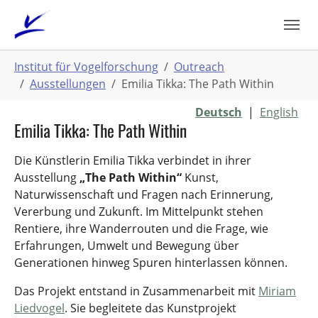
Zum
Hauptinhalt
springen
Sie
Institut für Vogelforschung
Outreach
sind
Ausstellungen
Emilia Tikka: The Path Within
hier:
Deutsch
|
English
Emilia Tikka: The Path Within
Die Künstlerin Emilia Tikka verbindet in ihrer
Ausstellung
„The Path Within“
Kunst,
Naturwissenschaft und Fragen nach Erinnerung,
Vererbung und Zukunft. Im Mittelpunkt stehen
Rentiere, ihre Wanderrouten und die Frage, wie
Erfahrungen, Umwelt und Bewegung über
Generationen hinweg Spuren hinterlassen können.
Das Projekt entstand in Zusammenarbeit mit
Miriam
Liedvogel
. Sie begleitete das Kunstprojekt