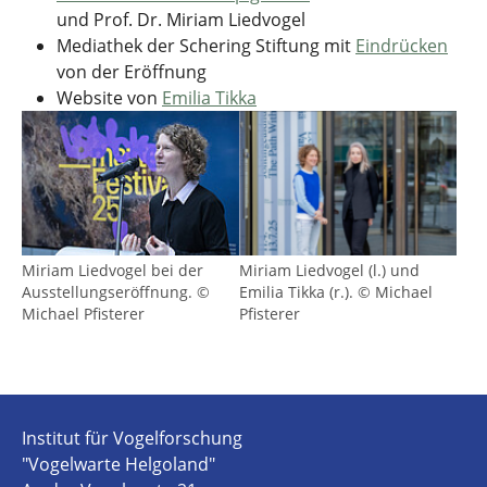
und Prof. Dr. Miriam Liedvogel
Mediathek der Schering Stiftung mit
Eindrücken
von der Eröffnung
Website von
Emilia Tikka
Miriam Liedvogel bei der
Miriam Liedvogel (l.) und
Ausstellungseröffnung. ©
Emilia Tikka (r.). © Michael
Michael Pfisterer
Pfisterer
Institut für Vogelforschung
"Vogelwarte Helgoland"