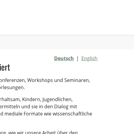
Deutsch
|
English
iert
 Konferenzen, Workshops und Seminaren,
orlesungen.
rhaltsam, Kindern, Jugendlichen,
rmitteln und sie in den Dialog mit
nd mediale Formate wie wissenschaftliche
ahre, wie wir unsere Arbeit über den