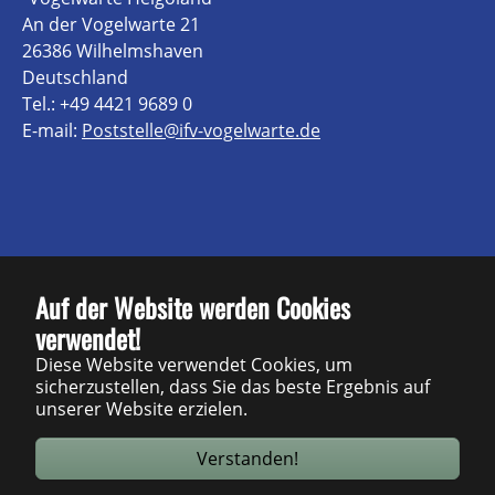
An der Vogelwarte 21
26386 Wilhelmshaven
Deutschland
Tel.: +49 4421 9689 0
E-mail:
Poststelle@ifv-vogelwarte.de
Kontakt
Auf der Website werden Cookies
verwendet!
Impressum
Diese Website verwendet Cookies, um
Datenschutz
sicherzustellen, dass Sie das beste Ergebnis auf
unserer Website erzielen.
Barrierefreiheit
Verstanden!
Sitemap