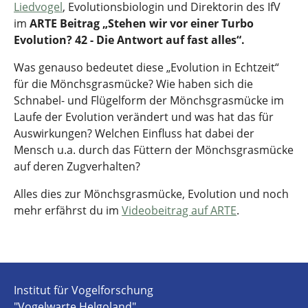
Liedvogel
, Evolutionsbiologin und Direktorin des IfV
im
ARTE Beitrag „Stehen wir vor einer Turbo
Evolution? 42 - Die Antwort auf fast alles“.
Was genauso bedeutet diese „Evolution in Echtzeit“
für die Mönchsgrasmücke? Wie haben sich die
Schnabel- und Flügelform der Mönchsgrasmücke im
Laufe der Evolution verändert und was hat das für
Auswirkungen? Welchen Einfluss hat dabei der
Mensch u.a. durch das Füttern der Mönchsgrasmücke
auf deren Zugverhalten?
Alles dies zur Mönchsgrasmücke, Evolution und noch
mehr erfährst du im
Videobeitrag auf ARTE
.
Institut für Vogelforschung
"Vogelwarte Helgoland"