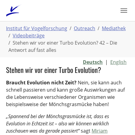
Zum
Hauptinhalt
springen
Sie
Institut für Vogelforschung
Outreach
Mediathek
sind
Videobeiträge
hier:
Stehen wir vor einer Turbo Evolution? 42 – Die
Antwort auf fast alles
Deutsch
|
English
Stehen wir vor einer Turbo Evolution?
Braucht Evolution nicht Zeit?
Nein, sie kann auch
schnell passieren und kann große Auswirkungen auf
die Lebensweise verschiedener Organismen wie
beispielsweise der Mönchsgrasmücke haben!
„Spannend bei der Mönchsgrasmücke ist, dass es
Evolution in Echtzeit ist – also wir können wirklich
zuschauen was da gerade passiert“
sagt
Miriam