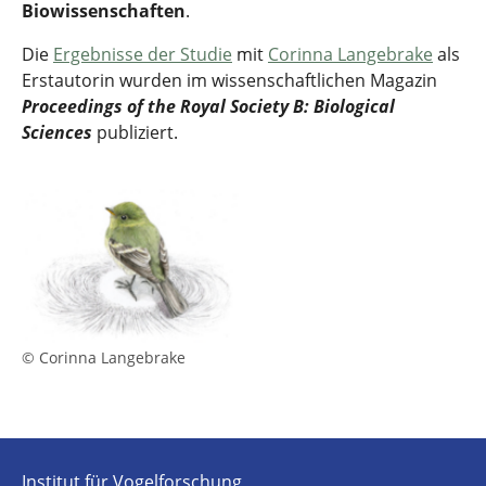
Biowissenschaften
.
Die
Ergebnisse der Studie
mit
Corinna Langebrake
als
Erstautorin wurden im wissenschaftlichen Magazin
Proceedings of the Royal Society B: Biological
Sciences
publiziert.
© Corinna Langebrake
Institut für Vogelforschung