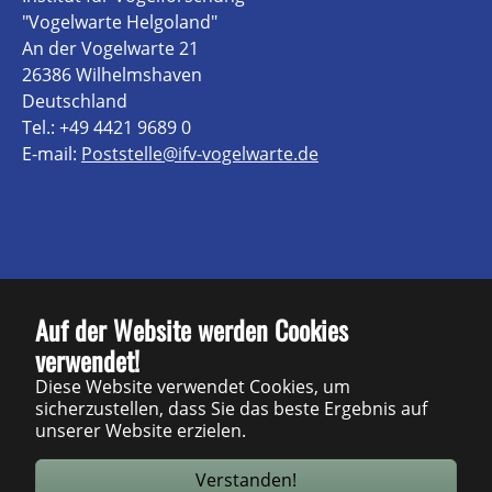
"Vogelwarte Helgoland"
An der Vogelwarte 21
26386 Wilhelmshaven
Deutschland
Tel.: +49 4421 9689 0
E-mail:
Poststelle@ifv-vogelwarte.de
Kontakt
Auf der Website werden Cookies
verwendet!
Impressum
Diese Website verwendet Cookies, um
Datenschutz
sicherzustellen, dass Sie das beste Ergebnis auf
unserer Website erzielen.
Barrierefreiheit
Verstanden!
Sitemap