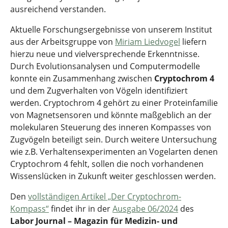
ausreichend verstanden.
Aktuelle Forschungsergebnisse von unserem Institut
aus der Arbeitsgruppe von
Miriam Liedvogel
liefern
hierzu neue und vielversprechende Erkenntnisse.
Durch Evolutionsanalysen und Computermodelle
konnte ein Zusammenhang zwischen
Cryptochrom 4
und dem Zugverhalten von Vögeln identifiziert
werden. Cryptochrom 4 gehört zu einer Proteinfamilie
von Magnetsensoren und könnte maßgeblich an der
molekularen Steuerung des inneren Kompasses von
Zugvögeln beteiligt sein. Durch weitere Untersuchung
wie z.B. Verhaltensexperimenten an Vogelarten denen
Cryptochrom 4 fehlt, sollen die noch vorhandenen
Wissenslücken in Zukunft weiter geschlossen werden.
Den
vollständigen Artikel „Der Cryptochrom-
Kompass“
findet ihr in der
Ausgabe 06/2024
des
Labor Journal – Magazin für Medizin- und