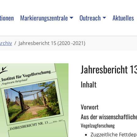
tionen
Markierungszentrale
Outreach
Aktuelles
rchiv
Jahresbericht 15 (2020 -2021)
Jahresbericht 1
I
nhalt
Vorwort
Aus der wissenschaftlich
Vogelzugforschung
Zugzeitliche Fettdep