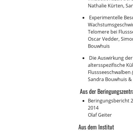
Nathalie Kürten, S
Experimentelle Bes
Wachstumsgeschwindi
Telomere bei Fluss
Oscar Vedder, Simon
Bouwhuis
Die Auswirkung der
altersspezifische Kü
Flussseeschwalben
Sandra Bouwhuis &
Aus der Beringungszentr
Beringungsbericht 2
2014
Olaf Geiter
Aus dem Institut