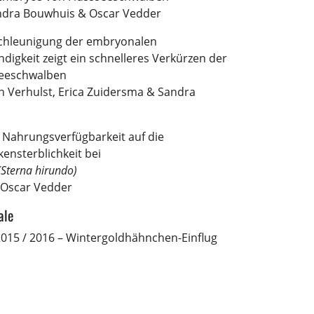
andra Bouwhuis & Oscar Vedder
chleunigung der embryonalen
gkeit zeigt ein schnelleres Verkürzen der
seeschwalben
 Verhulst, Erica Zuidersma & Sandra
 Nahrungsverfügbarkeit auf die
kensterblichkeit bei
(Sterna hirundo)
 Oscar Vedder
ale
015 / 2016 – Wintergoldhähnchen-Einflug