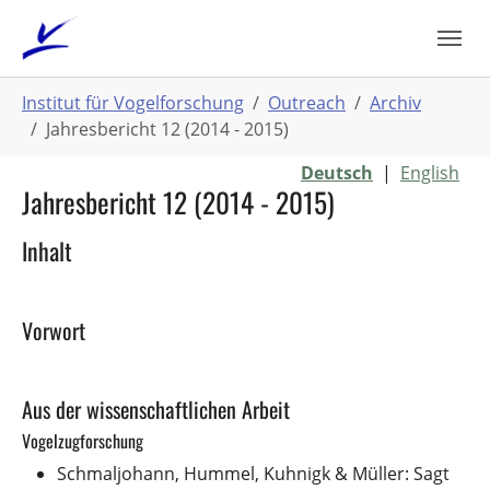
Zum
Hauptinhalt
springen
Sie
Institut für Vogelforschung
Outreach
Archiv
sind
Jahresbericht 12 (2014 - 2015)
hier:
Deutsch
|
English
Jahresbericht 12 (2014 - 2015)
Inhalt
Vorwort
Aus der wissenschaftlichen Arbeit
Vogelzugforschung
Schmaljohann, Hummel, Kuhnigk & Müller: Sagt