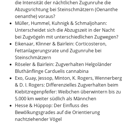
die Intensität der nächtlichen Zugunruhe die
Abzugsrichtung bei Steinschmätzern (Oenanthe
oenanthe) voraus?
Müller, Hummel, Kuhnigk & Schmaljohann:
Unterscheidet sich die Abzugszeit in der Nacht
bei Zugvögeln mit unterschiedlichen Zugwegen?
Eikenaar, Klinner & Bairlein: Corticosteron,
Fettanlagerungsrate und Zugunruhe bei
Steinschmätzern
Röseler & Bairlein: Zugverhalten Helgoländer
Bluthänflinge Carduelis cannabina
Exo, Guay, Jessop, Minton, K. Rogers, Wennerberg
& D. I. Rogers: Differenzielles Zugverhalten beim
Kiebitzregenpfeifer: Weibchen überwintern bis zu
5.000 km weiter südlich als Männchen
Hesse & Hüppop: Der Einfluss des
Bewölkungsgrades auf die Orientierung
nachtziehender Vögel