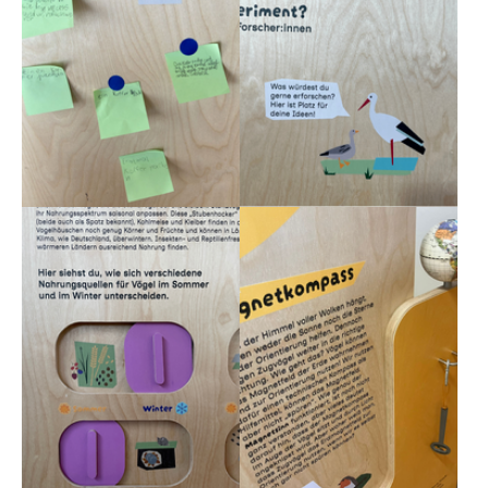
Show larger version
Show larger version