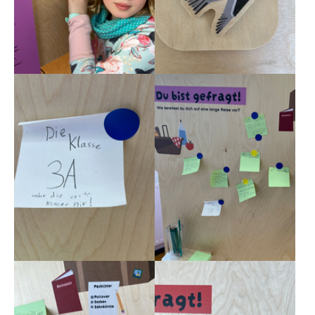
Show larger version
Show larger version
Show larger version
Show larger version